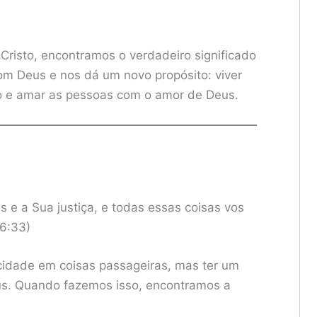
risto, encontramos o verdadeiro significado
 com Deus e nos dá um novo propósito: viver
ho e amar as pessoas com o amor de Deus.
s e a Sua justiça, e todas essas coisas vos
 6:33)
icidade em coisas passageiras, mas ter um
s. Quando fazemos isso, encontramos a