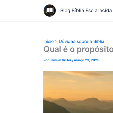
Ir
Blog Bíblia Esclarecida
para
o
conteúdo
Início
>
Dúvidas sobre a Bíblia
Qual é o propósito
Por
Samuel Victor
/
março 23, 2025