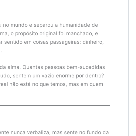
u no mundo e separou a humanidade de
a, o propósito original foi manchado, e
 sentido em coisas passageiras: dinheiro,
…
 da alma. Quantas pessoas bem-sucedidas
tudo, sentem um vazio enorme por dentro?
 real não está no que temos, mas em quem
nte nunca verbaliza, mas sente no fundo da