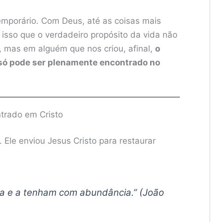
emporário. Com Deus, até as coisas mais
isso que o verdadeiro propósito da vida não
, mas em alguém que nos criou, afinal,
o
 só pode ser plenamente encontrado no
ntrado em Cristo
Ele enviou Jesus Cristo para restaurar
da e a tenham com abundância.” (João