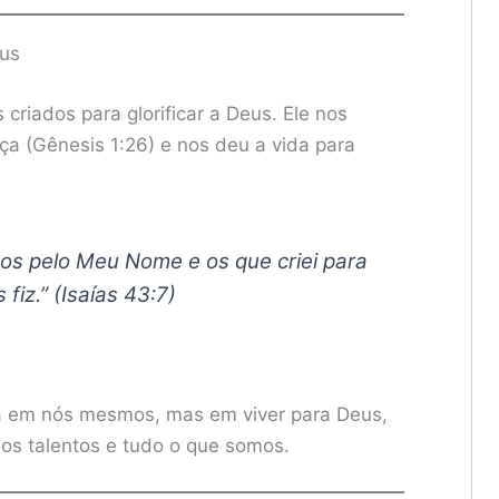
eus
 criados para glorificar a Deus. Ele nos
 (Gênesis 1:26) e nos deu a vida para
os pelo Meu Nome e os que criei para
 fiz.” (Isaías 43:7)
tá em nós mesmos, mas em viver para Deus,
os talentos e tudo o que somos.