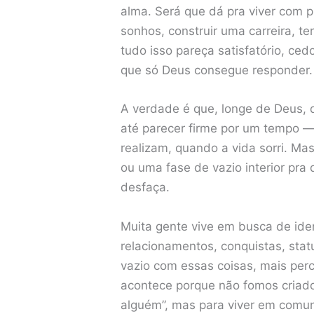
alma. Será que dá pra viver com 
sonhos, construir uma carreira, te
tudo isso pareça satisfatório, ce
que só Deus consegue responder.
A verdade é que, longe de Deus, qu
até parecer firme por um tempo 
realizam, quando a vida sorri. M
ou uma fase de vazio interior pra 
desfaça.
Muita gente vive em busca de ide
relacionamentos, conquistas, stat
vazio com essas coisas, mais per
acontece porque não fomos criado
alguém”, mas para viver em comunhã