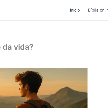
Início
Bíblia onli
 da vida?