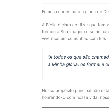
Fomos criados para a glória de D
A Bíblia é clara ao dizer que fomos
formou à Sua imagem e semelhança
vivermos em comunhão com Ele.
“A todos os que são chamad
a Minha glória, os formei e os
Nosso propósito principal não es
honrando-O com nossa vida, noss