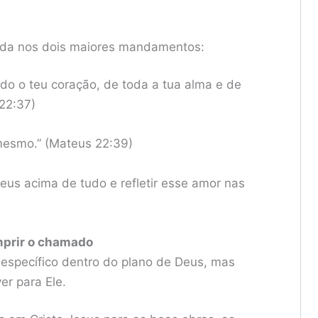
vida nos dois maiores mandamentos:
do o teu coração, de toda a tua alma e de
22:37)
mesmo.” (Mateus 22:39)
eus acima de tudo e refletir esse amor nas
mprir o chamado
specífico dentro do plano de Deus, mas
r para Ele.