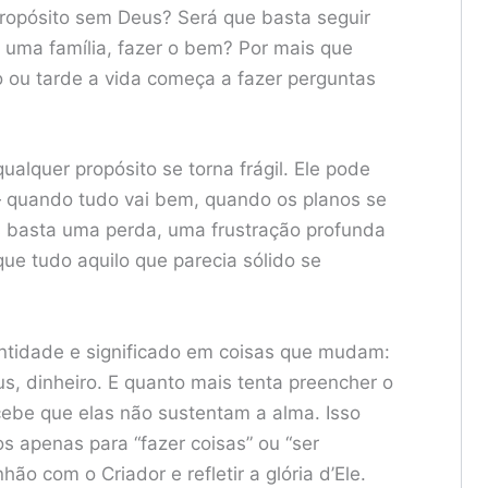
propósito sem Deus? Será que basta seguir
r uma família, fazer o bem? Por mais que
do ou tarde a vida começa a fazer perguntas
alquer propósito se torna frágil. Ele pode
— quando tudo vai bem, quando os planos se
as basta uma perda, uma frustração profunda
que tudo aquilo que parecia sólido se
ntidade e significado em coisas que mudam:
us, dinheiro. E quanto mais tenta preencher o
cebe que elas não sustentam a alma. Isso
s apenas para “fazer coisas” ou “ser
o com o Criador e refletir a glória d’Ele.