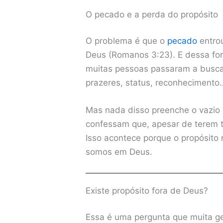
O pecado e a perda do propósito
O problema é que o
pecado
entro
Deus (Romanos 3:23). E dessa form
muitas pessoas passaram a buscar
prazeres, status, reconhecimento
Mas nada disso preenche o vazio
confessam que, apesar de terem 
Isso acontece porque o propósito
somos em Deus.
Existe propósito fora de Deus?
Essa é uma pergunta que muita ge