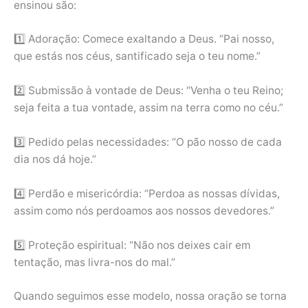
ensinou são:
1️⃣ Adoração: Comece exaltando a Deus. “Pai nosso,
que estás nos céus, santificado seja o teu nome.”
2️⃣ Submissão à vontade de Deus: “Venha o teu Reino;
seja feita a tua vontade, assim na terra como no céu.”
3️⃣ Pedido pelas necessidades: “O pão nosso de cada
dia nos dá hoje.”
4️⃣ Perdão e misericórdia: “Perdoa as nossas dívidas,
assim como nós perdoamos aos nossos devedores.”
5️⃣ Proteção espiritual: “Não nos deixes cair em
tentação, mas livra-nos do mal.”
Quando seguimos esse modelo, nossa oração se torna