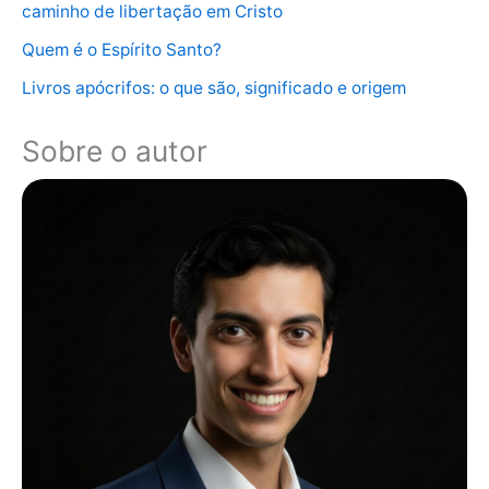
caminho de libertação em Cristo
Quem é o Espírito Santo?
Livros apócrifos: o que são, significado e origem
Sobre o autor