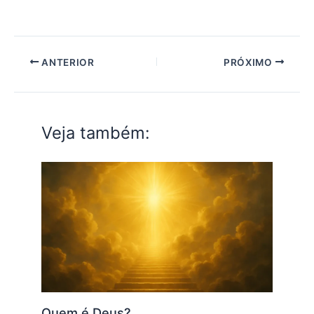
ANTERIOR
PRÓXIMO
Veja também:
Quem é Deus?