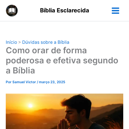
Ir
Bíblia Esclarecida
para
o
conteúdo
Início
>
Dúvidas sobre a Bíblia
Como orar de forma
poderosa e efetiva segundo
a Bíblia
Por
Samuel Victor
/
março 23, 2025