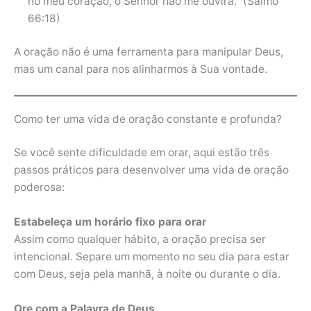
no meu coração, o Senhor não me ouvirá.” (Salmo
66:18)
A oração não é uma ferramenta para manipular Deus,
mas um canal para nos alinharmos à Sua vontade.
Como ter uma vida de oração constante e profunda?
Se você sente dificuldade em orar, aqui estão três
passos práticos para desenvolver uma vida de oração
poderosa:
Estabeleça um horário fixo para orar
Assim como qualquer hábito, a oração precisa ser
intencional. Separe um momento no seu dia para estar
com Deus, seja pela manhã, à noite ou durante o dia.
Ore com a Palavra de Deus