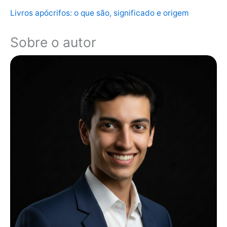
Livros apócrifos: o que são, significado e origem
Sobre o autor