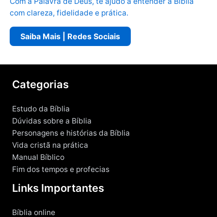
Com a Palavra de Deus, te ajudo a entender a Bíblia
com clareza, fidelidade e prática.
Saiba Mais | Redes Sociais
Categorias
Estudo da Bíblia
Dúvidas sobre a Bíblia
Personagens e histórias da Bíblia
Vida cristã na prática
Manual Bíblico
Fim dos tempos e profecias
Links Importantes
Bíblia online